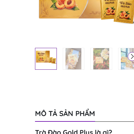
MÔ TẢ SẢN PHẨM
Trà Đào Gold Plus là gì?