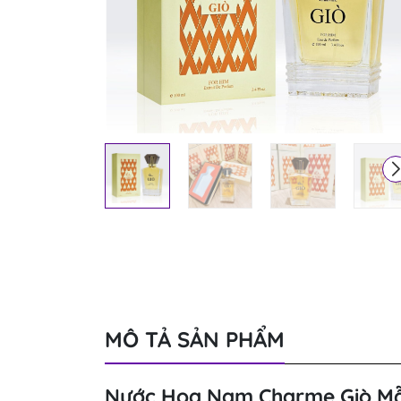
MÔ TẢ SẢN PHẨM
Nước Hoa Nam Charme Giò Mẫ