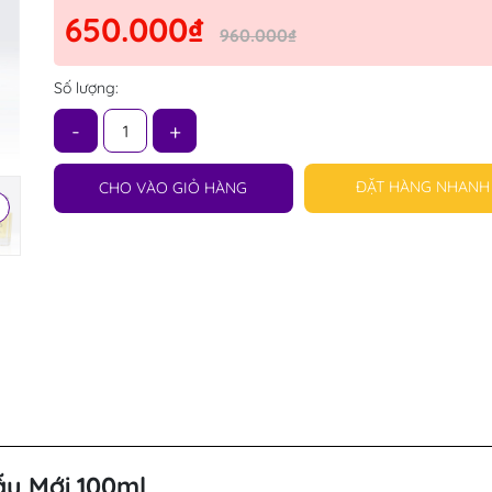
650.000₫
960.000₫
Số lượng:
-
+
ĐẶT HÀNG NHANH
CHO VÀO GIỎ HÀNG
u Mới 100ml