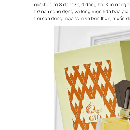
giữ khoảng 8 đến 12 giờ đồng hồ. Khả năng 
trở nên sống động và lãng mạn hơn bao giờ 
trai còn đang mặc cảm về bản thân, muốn đi 