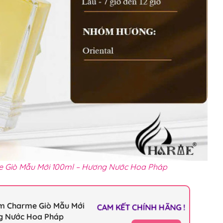
Giò Mẫu Mới 100ml – Hương Nước Hoa Pháp
m Charme Giò Mẫu Mới
CAM KẾT CHÍNH HÃNG !
g Nước Hoa Pháp