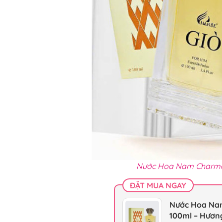
Nước Hoa Nam Charme 
ĐẶT MUA NGAY
Nước Hoa Na
100ml – Hươn