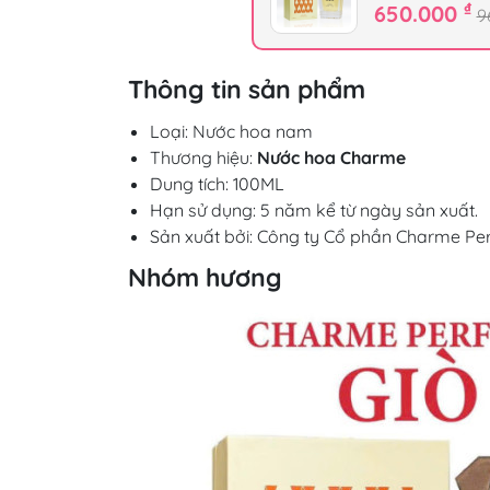
₫
650.000
9
Thông tin sản phẩm
Loại: Nước hoa nam
Thương hiệu:
Nước hoa Charme
Dung tích: 100ML
Hạn sử dụng: 5 năm kể từ ngày sản xuất.
Sản xuất bởi: Công ty Cổ phần Charme P
Nhóm hương