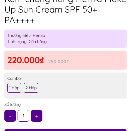
Up Sun Cream SPF 50+
PA++++
Thương hiệu:
Hemia
Tình trạng:
Còn hàng
220.000₫
250.000₫
Combo:
1 Hộp
2 Hộp
Số lượng:
-
+