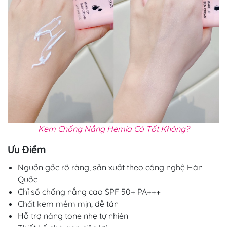
Kem Chống Nắng Hemia Có Tốt Không?
Ưu Điểm
Nguồn gốc rõ ràng, sản xuất theo công nghệ Hàn
Quốc
Chỉ số chống nắng cao SPF 50+ PA+++
Chất kem mềm mịn, dễ tán
Hỗ trợ nâng tone nhẹ tự nhiên