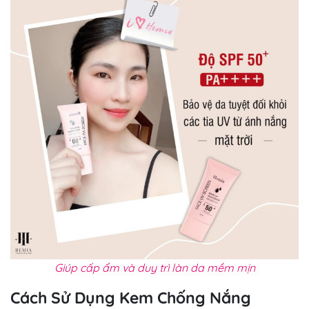
Giúp cấp ẩm và duy trì làn da mềm mịn
Cách Sử Dụng Kem Chống Nắng