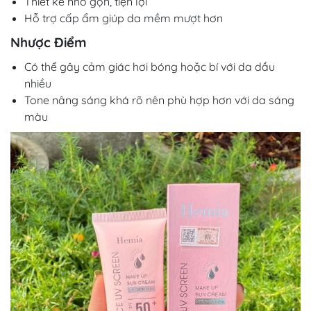
Thiết kế nhỏ gọn, tiện lợi
Hỗ trợ cấp ẩm giúp da mềm mượt hơn
Nhược Điểm
Có thể gây cảm giác hơi bóng hoặc bí với da dầu
nhiều
Tone nâng sáng khá rõ nên phù hợp hơn với da sáng
màu