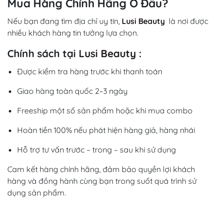
Mua Hàng Chính Hãng Ở Đâu?
Nếu bạn đang tìm địa chỉ uy tín,
Lusi Beauty
là nơi được
nhiều khách hàng tin tưởng lựa chọn.
Chính sách tại
Lusi Beauty
:
Được kiểm tra hàng trước khi thanh toán
Giao hàng toàn quốc 2–3 ngày
Freeship một số sản phẩm hoặc khi mua combo
Hoàn tiền 100% nếu phát hiện hàng giả, hàng nhái
Hỗ trợ tư vấn trước – trong – sau khi sử dụng
Cam kết hàng chính hãng, đảm bảo quyền lợi khách
hàng và đồng hành cùng bạn trong suốt quá trình sử
dụng sản phẩm.