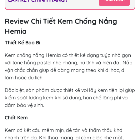
Review Chi Tiết Kem Chống Nắng
Hemia
Thiết Kế Bao Bì
Kem chống nắng Hemia có thiết kế dạng tuýp nhỏ gọn
với tone hồng pastel nhẹ nhàng, nữ tính và hiện đại. Nắp
vặn chắc chắn giúp dễ dàng mang theo khi đi học, đi
làm hoặc du lịch.
Đặc biệt, sản phẩm được thiết kế vòi lấy kem tiện lợi giúp
kiểm soát lượng kem khi sử dụng, hạn chế lãng phí và
đảm bảo vệ sinh.
Chất Kem
Kem có kết cấu mềm mịn, dễ tán và thẩm thấu khá
nhanh trên da. Khi thoa mang lại cảm giác nhẹ mặt,