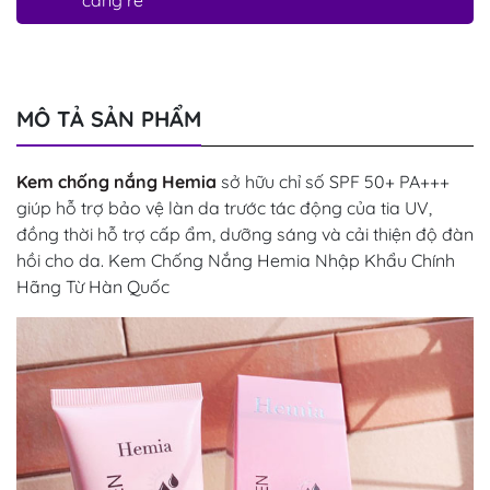
MÔ TẢ SẢN PHẨM
Kem chống nắng Hemia
sở hữu chỉ số SPF 50+ PA+++
giúp hỗ trợ bảo vệ làn da trước tác động của tia UV,
đồng thời hỗ trợ cấp ẩm, dưỡng sáng và cải thiện độ đàn
hồi cho da. Kem Chống Nắng Hemia Nhập Khẩu Chính
Hãng Từ Hàn Quốc