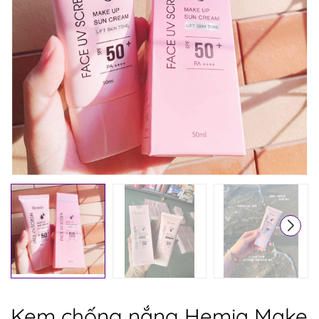
Kem chống nắng Hemia Make