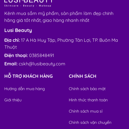
Kênh mua sắm mỹ phẩm, sản phẩm làm đẹp chính
hãng giá tốt nhất, giao hàng nhanh nhất
Lusi Beauty
Địa chỉ:
17 A Hà Huy Tập, Phường Tân Lợi, TP. Buôn Ma
Thuột
Điện thoại:
0385848491
Email:
cskh@lusibeauty.com
HỖ TRỢ KHÁCH HÀNG
CHÍNH SÁCH
Hướng dẫn mua hàng
Chính sách bảo mật
Giới thiệu
Hình thức thanh toán
Chính sách mua sỉ
Chính sách vận chuyển