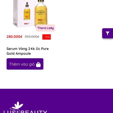
Thera Lady
280.000₫
350.000₫
- 20%
Serum Vàng 24k Úc Pure
Gold Ampoule
Thêm vào giỏ