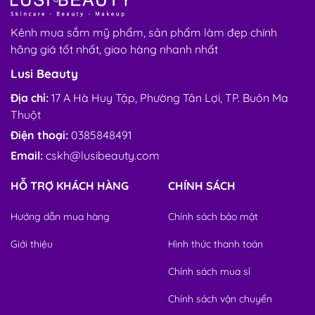
Kênh mua sắm mỹ phẩm, sản phẩm làm đẹp chính
hãng giá tốt nhất, giao hàng nhanh nhất
Lusi Beauty
Địa chỉ:
17 A Hà Huy Tập, Phường Tân Lợi, TP. Buôn Ma
Thuột
Điện thoại:
0385848491
Email:
cskh@lusibeauty.com
HỖ TRỢ KHÁCH HÀNG
CHÍNH SÁCH
Hướng dẫn mua hàng
Chính sách bảo mật
Giới thiệu
Hình thức thanh toán
Chính sách mua sỉ
Chính sách vận chuyển