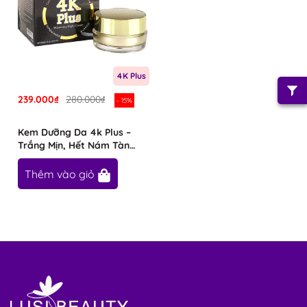
4K Plus
239.000₫
280.000₫
- 15%
Kem Dưỡng Da 4k Plus –
Trắng Mịn, Hết Nám Tàn
Nhang
Thêm vào giỏ